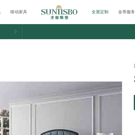
化
移动家具
全屋定制
金蒂服务