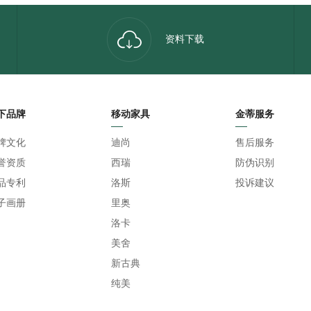
资料下载
下品牌
移动家具
金蒂服务
牌文化
迪尚
售后服务
誉资质
西瑞
防伪识别
品专利
洛斯
投诉建议
子画册
里奥
洛卡
美舍
新古典
纯美