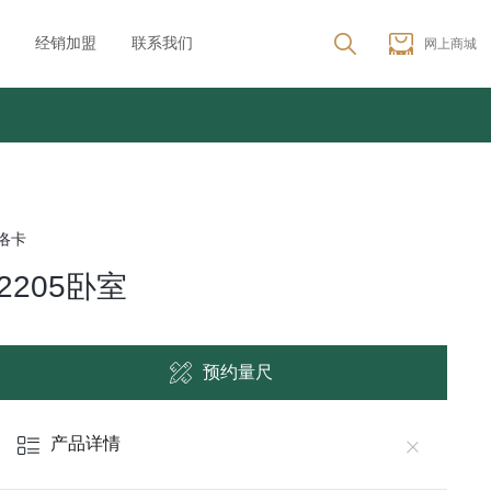
经销加盟
联系我们
网上商城
洛卡
2205卧室
预约量尺
产品详情