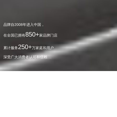
品牌自2008年进入中国，
850+
在全国已拥有
家品牌门店
250+
累计服务
万家庭和用户
深受广大消费者认可和信赖....