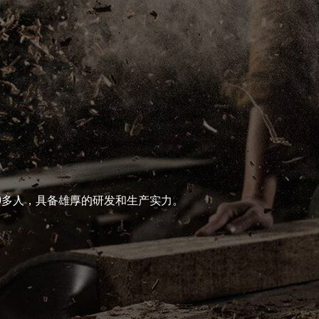
000多人，具备雄厚的研发和生产实力。