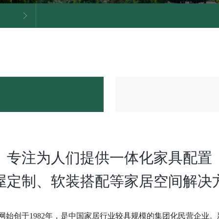
专注为人们提供一体化家具配置
屋定制、软装搭配等家居空间解决
官网始创于
1982
年，是中国家居行业较具规模的集团化民营企业。新葡的