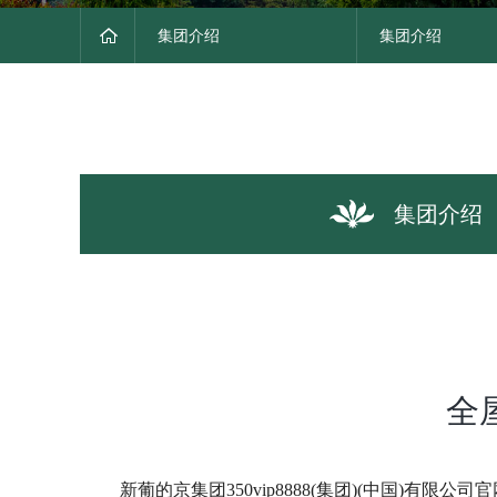
集团介绍
集团介绍
集团介绍
全
新葡的京集团350vip8888(集团)(中国)有限公司