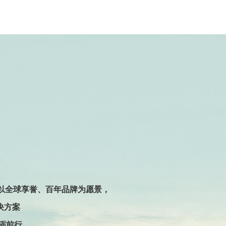
以全球享誉、百年品牌为愿景，
决方案
砺前行
......