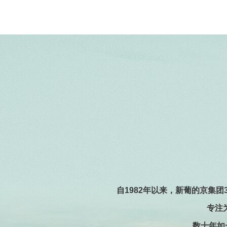
自
1982
年以来，新葡的京集团350
专注
数十年如