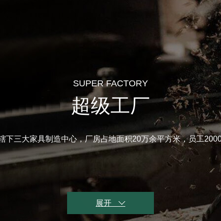
SUPER FACTORY
超级工厂
团)集团辖下三大家具制造中心，厂房占地面积20万余平方米，员工2
展开