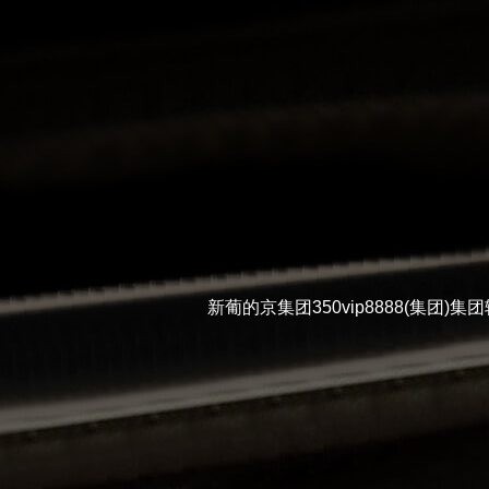
新葡的京集团350vip8888(集