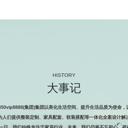
HISTORY
大事记
vip8888(集团)
集团
以美化生活空间、提升生活品质为使命，
为人们提供整装定制、家具配套、软装搭配等一体化全案设计解
一日，我们始终专注于家居行业，未来，我们仍将不忘初心、砥