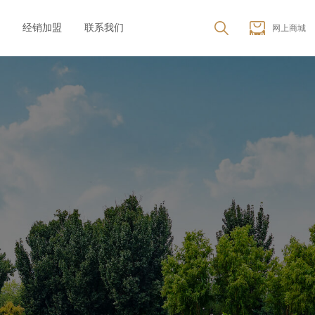
经销加盟
联系我们
网上商城