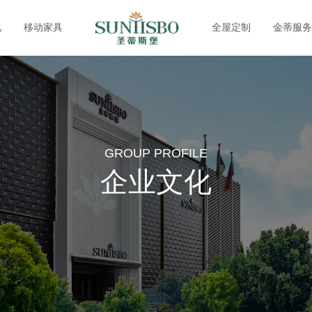
化
移动家具
全屋定制
金蒂服务
GROUP PROFILE
企业文化