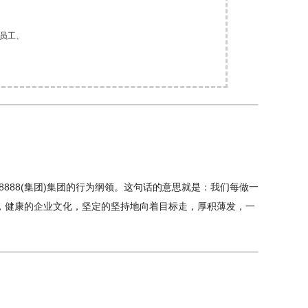
、员工、
8888(集团)集团的行为纲领。这句话的意思就是：我们每做一
，健康的企业文化，坚定的坚持地向着目标走，厚积薄发，一