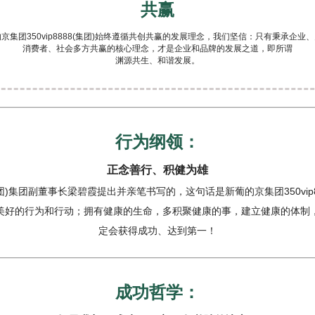
共赢
京集团350vip8888(集团)始终遵循共创共赢的发展理念，我们坚信：只有秉承企业
消费者、社会多方共赢的核心理念，才是企业和品牌的发展之道，即所谓
渊源共生、和谐发展。
行为纲领：
正念善行、积健为雄
团)集团
副董事长梁碧霞提出并亲笔书写的，这句话是新葡的京集团350vip
美好的行为和行动；拥有健康的生命，多积聚健康的事，建立健康的体制
定会获得成功、达到第一！
成功哲学：